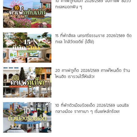
10 คาเฟ่ภูทับเบิก 2026/2569 จิบกาแฟ ชมวิว
ทะเลหมอกฟิน ๆ
15 ที่พักสิชล นครศรีธรรมราช 2026/2569 ติด
ทะเล ใกล้วัดเจดีย์ (ไอ้ไข่)
20 คาเฟ่ภูเก็ต 2026/2569 คาเฟ่ไหนเด็ด ร้าน
ไหนฮิต เรารวมไว้ให้แล้ว!
10 ที่พักตัวเมืองร้อยเอ็ด 2026/2569 นอนชิล
กลางเมือง ราคาเบา ๆ เริ่มแค่หลักร้อย!