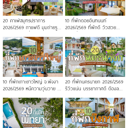
20 คาเฟ่สมุทรปราการ
10 ที่พักดอยอินทนนท์
2026/2569 กาแฟดี มุมถ่ายรูป
2026/2569 ที่พักดี วิวสวย
ปัง ครบจบในที่เดียว!
หนาวนี้ห้ามพลาด!
10 ที่พักเกาะยาวใหญ่ จ.พังงา
20 ที่พักนครนายก 2026/2569
2026/2569 หนีความวุ่นวาย มา
รีวิวแน่น บรรยากาศดี ต้องลอง
พักใจกลางทะเล
ไปสักครั้ง!