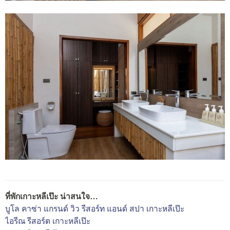
ที่พักเกาะหลีเป๊ะ น่าสนใจ…
บูโล คาซ่า แกรนด์ วิว รีสอร์ท แอนด์ สปา เกาะหลีเป๊ะ
ไอรีณ รีสอร์ต เกาะหลีเป๊ะ