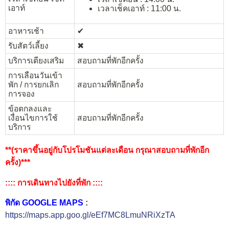
เอาท์
เวลาเช็คเอาท์ : 11:00 น.
อาหารเช้า
✔︎
รับสัตว์เลี้ยง
✖︎
บริการเตียงเสริม
สอบถามที่พักอีกครั้ง
การเลือนวันเข้า
พัก / การยกเลิก
สอบถามที่พักอีกครั้ง
การจอง
ข้อตกลงและ
เงื่อนไขการใช้
สอบถามที่พักอีกครั้ง
บริการ
**(ราคาขึ้นอยู่กับโปรโมชันแต่ละเดือน กรุณาสอบถามที่พักอีก
ครั้ง)***
:::: การเดินทางไปยังที่พัก ::::
พิกัด GOOGLE MAPS
:
https://maps.app.goo.gl/eEf7MC8LmuNRiXzTA