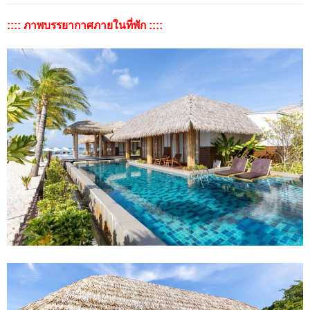
:::: ภาพบรรยากาศภายในที่พัก ::::