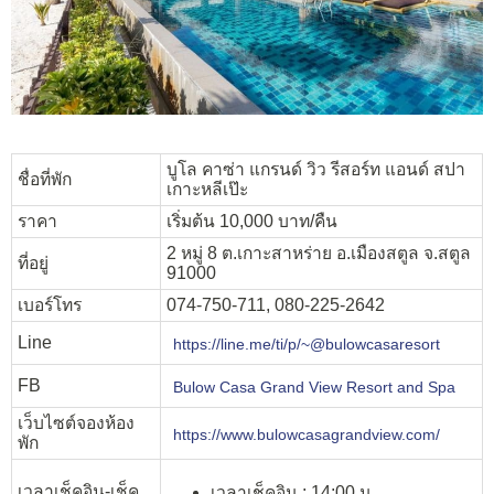
บูโล คาซ่า แกรนด์ วิว รีสอร์ท แอนด์ สปา
ชื่อที่พัก
เกาะหลีเป๊ะ
ราคา
เริ่มต้น 10,000 บาท/คืน
2 หมู่ 8 ต.เกาะสาหร่าย อ.เมืองสตูล จ.สตูล
ที่อยู่
91000
เบอร์โทร
074-750-711, 080-225-2642
Line
https://line.me/ti/p/~@bulowcasaresort
FB
Bulow Casa Grand View Resort and Spa
เว็บไซต์จองห้อง
https://www.bulowcasagrandview.com/
พัก
เวลาเช็คอิน-เช็ค
เวลาเช็คอิน : 14:00 น.