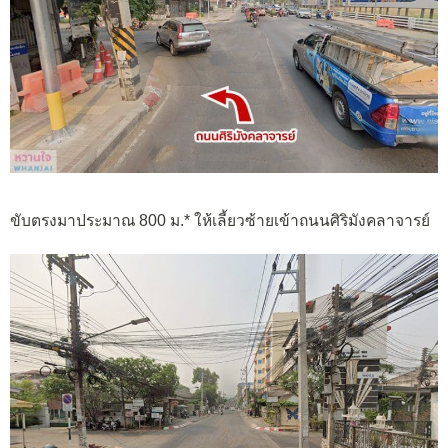
ขับตรงมาประมาณ 800 ม.* ให้เลี้ยวซ้ายเข้าถนนศิริมังคลาจารย์