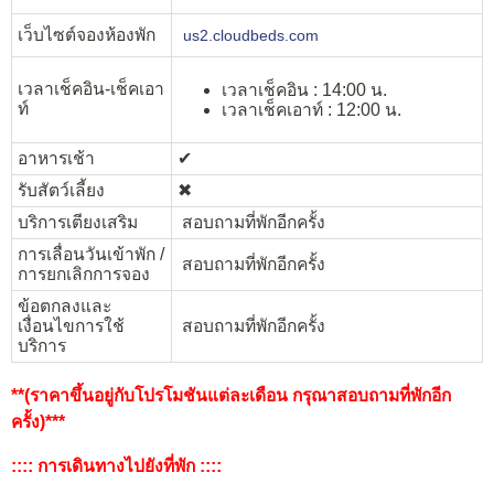
เว็บไซต์จองห้องพัก
us2.cloudbeds.com
เวลาเช็คอิน-เช็คเอา
เวลาเช็คอิน : 14:00 น.
ท์
เวลาเช็คเอาท์ : 12:00 น.
อาหารเช้า
✔︎
รับสัตว์เลี้ยง
✖︎
บริการเตียงเสริม
สอบถามที่พักอีกครั้ง
การเลื่อนวันเข้าพัก /
สอบถามที่พักอีกครั้ง
การยกเลิกการจอง
ข้อตกลงและ
เงื่อนไขการใช้
สอบถามที่พักอีกครั้ง
บริการ
**(ราคาขึ้นอยู่กับโปรโมชันแต่ละเดือน กรุณาสอบถามที่พักอีก
ครั้ง)***
:::: การเดินทางไปยังที่พัก ::::