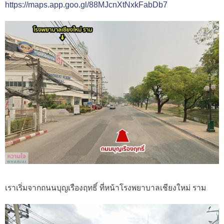
https://maps.app.goo.gl/88MJcnXtNxkFabDb7
เราเริ่มจากถนนบุญเรืองฤทธิ์ ที่หน้าโรงพยาบาลเชียงใหม่ ราม