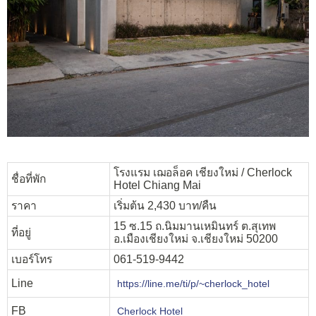
โรงแรม เฌอล็อค เชียงใหม่ / Cherlock
ชื่อที่พัก
Hotel Chiang Mai
ราคา
เริ่มต้น 2,430 บาท/คืน
15 ซ.15 ถ.นิมมานเหมินทร์ ต.สุเทพ
ที่อยู่
อ.เมืองเชียงใหม่ จ.เชียงใหม่ 50200
เบอร์โทร
061-519-9442
Line
https://line.me/ti/p/~cherlock_hotel
FB
Cherlock Hotel