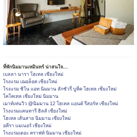
ที่พักนิมมานเหมินทร์ น่าสนใจ…
เบลลา นารา โฮเทล เชียงใหม่
โรงแรม เฌอล็อค เชียงใหม่
โรงแรม ชิโน แอท นิมมาน ลักชัวรี่ บูทีค โฮเทล เชียงใหม่
โคโคเทล เชียงใหม่ นิมมาน
เมาท์เท่นวิว @นิมมาน 12 โฮเทล แอนด์ รีสอร์ท เชียงใหม่
โรงแรมแคนทารี ฮิลส์ เชียงใหม่
โฮเทล เส้นสาย นิมมาน เชียงใหม่
อคีรา แมเนอร์ เชียงใหม่
โรงแรมเดอะ คราฟท์ นิมมาน เชียงใหม่