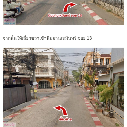
จากนั้นให้เลี้ยวขวาเข้านิมมานเหมินทร์ ซอย 13