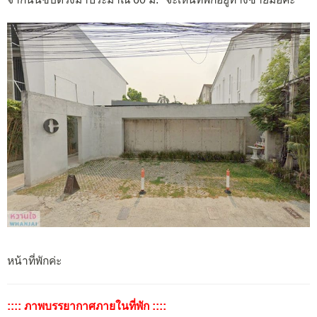
หน้าที่พักค่ะ
:::: ภาพบรรยากาศภายในที่พัก ::::