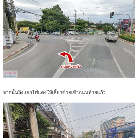
จากนั้นถึงแยกไฟแดงให้เลี้ยวซ้ายเข้าถนนห้วยแก้ว