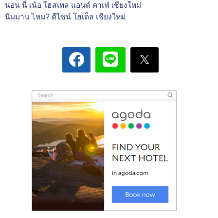
นอน นี่ เน้อ โฮสเทล แอนด์ คาเฟ่ เชียงใหม่
นิมมาน ไหม? ดีไซน์ โฮเต็ล เชียงใหม่