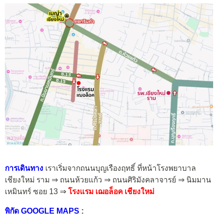
การเดินทาง
เราเริ่มจากถนนบุญเรืองฤทธิ์ ที่หน้าโรงพยาบาล
เชียงใหม่ ราม ⇒ ถนนห้วยแก้ว ⇒ ถนนศิริมังคลาจารย์ ⇒ นิมมาน
เหมินทร์ ซอย 13 ⇒
โรงแรม เฌอล็อค เชียงใหม่
พิกัด GOOGLE MAPS
: