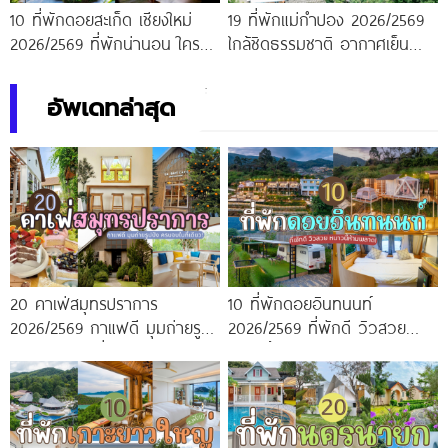
10 ที่พักดอยสะเก็ด เชียงใหม่
19 ที่พักแม่กำปอง 2026/2569
2026/2569 ที่พักน่านอน ใครมา
ใกล้ชิดธรรมชาติ อากาศเย็น
ก็ต้องติดใจ
สบายตลอดทั้งปี
อัพเดทล่าสุด
20 คาเฟ่สมุทรปราการ
10 ที่พักดอยอินทนนท์
2026/2569 กาแฟดี มุมถ่ายรูป
2026/2569 ที่พักดี วิวสวย
ปัง ครบจบในที่เดียว!
หนาวนี้ห้ามพลาด!