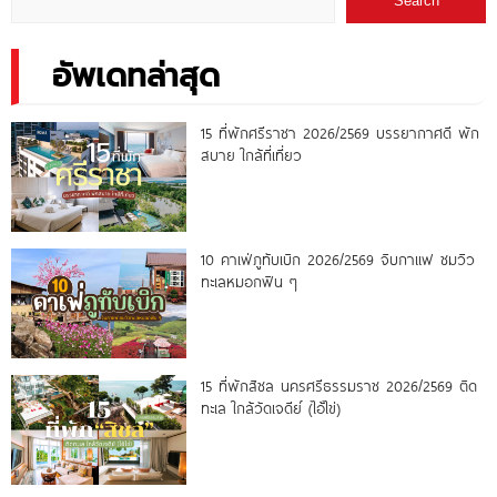
Search
อัพเดทล่าสุด
15 ที่พักศรีราชา 2026/2569 บรรยากาศดี พัก
สบาย ใกล้ที่เที่ยว
10 คาเฟ่ภูทับเบิก 2026/2569 จิบกาแฟ ชมวิว
ทะเลหมอกฟิน ๆ
15 ที่พักสิชล นครศรีธรรมราช 2026/2569 ติด
ทะเล ใกล้วัดเจดีย์ (ไอ้ไข่)