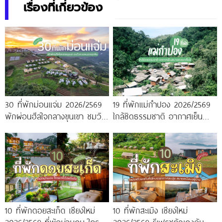
เรื่องที่เกี่ยวข้อง
30 ที่พักม่อนแจ่ม 2026/2569
19 ที่พักแม่กำปอง 2026/2569
พักผ่อนฮีลใจกลางขุนเขา ชมวิว
ใกล้ชิดธรรมชาติ อากาศเย็น
ทะเลหมอกสุดฟิน
สบายตลอดทั้งปี
10 ที่พักดอยสะเก็ด เชียงใหม่
10 ที่พักสะเมิง เชียงใหม่