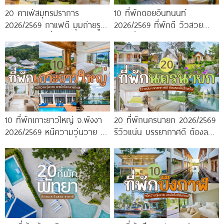
20 คาเฟ่สมุทรปราการ
10 ที่พักดอยอินทนนท์
2026/2569 กาแฟดี มุมถ่ายรูป
2026/2569 ที่พักดี วิวสวย
ปัง ครบจบในที่เดียว!
หนาวนี้ห้ามพลาด!
10 ที่พักเกาะยาวใหญ่ จ.พังงา
20 ที่พักนครนายก 2026/2569
2026/2569 หนีความวุ่นวาย มา
รีวิวแน่น บรรยากาศดี ต้องลอง
พักใจกลางทะเล
ไปสักครั้ง!