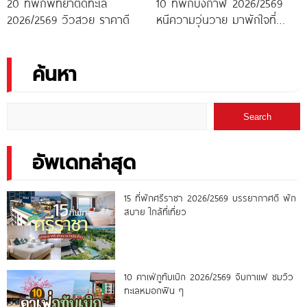
20 ที่พักพัทยาติดทะเล
10 ที่พักบึงกาฬ 2026/2569
2026/2569 วิวสวย ราคาดี
หนีความวุ่นวาย มาพักใจที่
บึงกาฬ
ค้นหา
Search
อัพเดทล่าสุด
15 ที่พักศรีราชา 2026/2569 บรรยากาศดี พัก
สบาย ใกล้ที่เที่ยว
10 คาเฟ่ภูทับเบิก 2026/2569 จิบกาแฟ ชมวิว
ทะเลหมอกฟิน ๆ