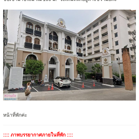
หน้าที่พักค่ะ
:::: ภาพบรรยากาศภายในที่พัก ::::