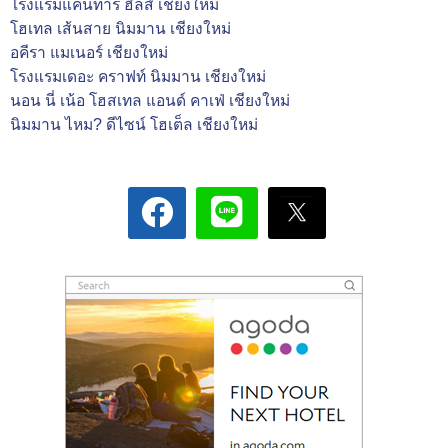
โรงแรมแคนทารี ฮิลส์ เชียงใหม่
โฮเทล เส้นสาย นิมมาน เชียงใหม่
อคีรา แมเนอร์ เชียงใหม่
โรงแรมเดอะ คราฟท์ นิมมาน เชียงใหม่
นอน นี่ เน้อ โฮสเทล แอนด์ คาเฟ่ เชียงใหม่
นิมมาน ไหม? ดีไซน์ โฮเต็ล เชียงใหม่