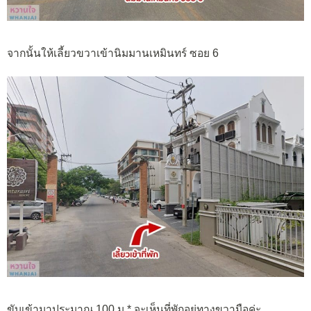
จากนั้นให้เลี้ยวขวาเข้านิมมานเหมินทร์ ซอย 6
ขับเข้ามาประมาณ 100 ม.* จะเห็นที่พักอยู่ทางขวามือค่ะ