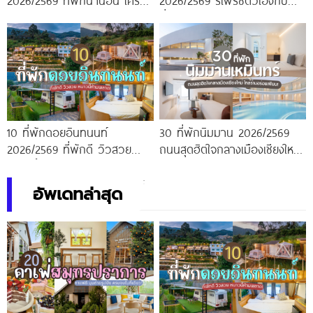
2026/2569 ที่พักน่านอน ใครมา
2026/2569 รีเฟรชตัวเองกับ
ก็ต้องติดใจ
ที่พักบรรยากาศอบอุ่น สบาย
เหมือนอยู่บ้าน
10 ที่พักดอยอินทนนท์
30 ที่พักนิมมาน 2026/2569
2026/2569 ที่พักดี วิวสวย
ถนนสุดฮิตใจกลางเมืองเชียงใหม่
หนาวนี้ห้ามพลาด!
ใกล้ร้านอร่อยเพียบ!
อัพเดทล่าสุด