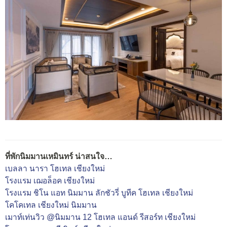
ที่พักนิมมานเหมินทร์ น่าสนใจ…
เบลลา นารา โฮเทล เชียงใหม่
โรงแรม เฌอล็อค เชียงใหม่
โรงแรม ชิโน แอท นิมมาน ลักชัวรี่ บูทีค โฮเทล เชียงใหม่
โคโคเทล เชียงใหม่ นิมมาน
เมาท์เท่นวิว @นิมมาน 12 โฮเทล แอนด์ รีสอร์ท เชียงใหม่