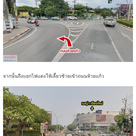
จากนั้นถึงแยกไฟแดงให้เลี้ยวซ้ายเข้าถนนห้วยแก้ว