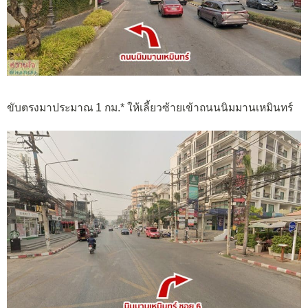
ขับตรงมาประมาณ 1 กม.* ให้เลี้ยวซ้ายเข้าถนนนิมมานเหมินทร์