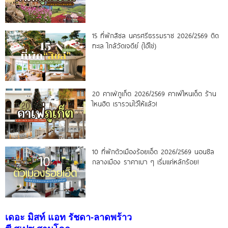
15 ที่พักสิชล นครศรีธรรมราช 2026/2569 ติด
ทะเล ใกล้วัดเจดีย์ (ไอ้ไข่)
20 คาเฟ่ภูเก็ต 2026/2569 คาเฟ่ไหนเด็ด ร้าน
ไหนฮิต เรารวมไว้ให้แล้ว!
10 ที่พักตัวเมืองร้อยเอ็ด 2026/2569 นอนชิล
กลางเมือง ราคาเบา ๆ เริ่มแค่หลักร้อย!
เดอะ มิสท์ แอท รัชดา-ลาดพร้าว