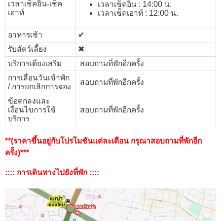
เวลาเช็คอิน-เช็ค
เวลาเช็คอิน : 14:00 น.
เอาท์
เวลาเช็คเอาท์ : 12:00 น.
อาหารเช้า
✔︎
รับสัตว์เลี้ยง
✖︎
บริการเตียงเสริม
สอบถามที่พักอีกครั้ง
การเลื่อนวันเข้าพัก
สอบถามที่พักอีกครั้ง
/ การยกเลิกการจอง
ข้อตกลงและ
เงื่อนไขการใช้
สอบถามที่พักอีกครั้ง
บริการ
**(ราคาขึ้นอยู่กับโปรโมชันแต่ละเดือน กรุณาสอบถามที่พักอีก
ครั้ง)***
:::: การเดินทางไปยังที่พัก ::::