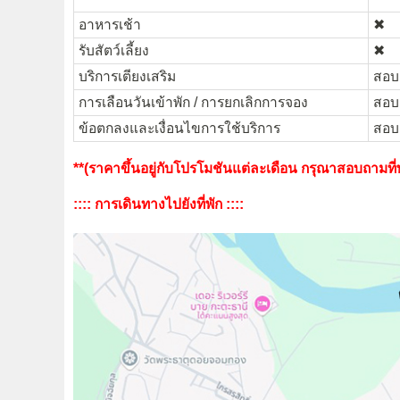
อาหารเช้า
✖︎
รับสัตว์เลี้ยง
✖︎
บริการเตียงเสริม
สอบถ
การเลือนวันเข้าพัก / การยกเลิกการจอง
สอบถ
ข้อตกลงและเงื่อนไขการใช้บริการ
สอบถ
**(ราคาขึ้นอยู่กับโปรโมชันแต่ละเดือน กรุณาสอบถามที่พั
:::: การเดินทางไปยังที่พัก ::::