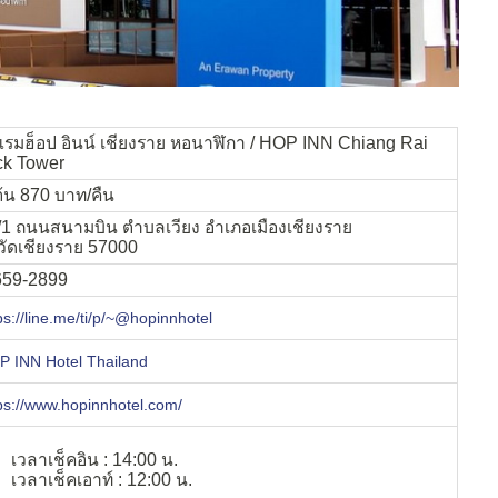
แรมฮ็อป อินน์ เชียงราย หอนาฬิกา / HOP INN Chiang Rai
ck Tower
มต้น 870 บาท/คืน
/1 ถนนสนามบิน ตำบลเวียง อำเภอเมืองเชียงราย
วัดเชียงราย 57000
659-2899
ps://line.me/ti/p/~@hopinnhotel
 INN Hotel Thailand
ps://www.hopinnhotel.com/
เวลาเช็คอิน : 14:00 น.
เวลาเช็คเอาท์ : 12:00 น.