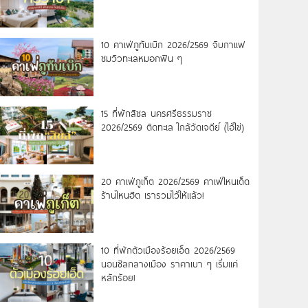
10 คาเฟ่ภูทับเบิก 2026/2569 จิบกาแฟ
ชมวิวทะเลหมอกฟิน ๆ
15 ที่พักสิชล นครศรีธรรมราช
2026/2569 ติดทะเล ใกล้วัดเจดีย์ (ไอ้ไข่)
20 คาเฟ่ภูเก็ต 2026/2569 คาเฟ่ไหนเด็ด
ร้านไหนฮิต เรารวมไว้ให้แล้ว!
10 ที่พักตัวเมืองร้อยเอ็ด 2026/2569
นอนชิลกลางเมือง ราคาเบา ๆ เริ่มแค่
หลักร้อย!