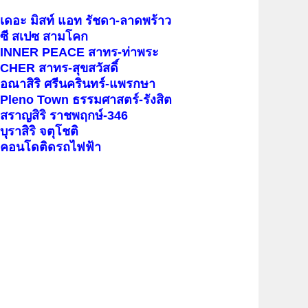
เดอะ มิสท์ แอท รัชดา-ลาดพร้าว
ซี สเปซ สามโคก
INNER PEACE สาทร-ท่าพระ
CHER สาทร-สุขสวัสดิ์
อณาสิริ ศรีนครินทร์-แพรกษา
Pleno Town ธรรมศาสตร์-รังสิต
สราญสิริ ราชพฤกษ์-346
บุราสิริ จตุโชติ
คอนโดติดรถไฟฟ้า