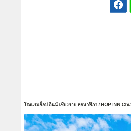
โรงแรมฮ็อป อินน์ เชียงราย หอนาฬิกา / HOP INN Ch