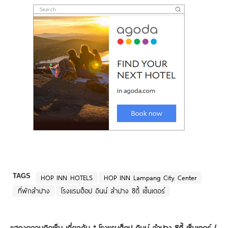
TAGS
HOP INN HOTELS
HOP INN Lampang City Center
ที่พักลำปาง
โรงแรมฮ็อป อินน์ ลำปาง ซิตี้ เซ็นเตอร์
แสดงความคิดเห็น เกี่ยวกับ "
โรงแรมฮ็อป อินน์ ลำปาง ซิตี้ เซ็นเตอร์ /