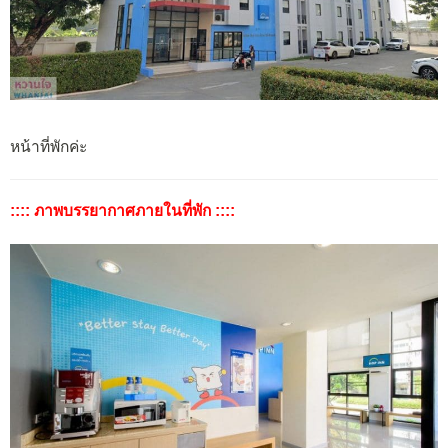
หน้าที่พักค่ะ
:::: ภาพบรรยากาศภายในที่พัก ::::