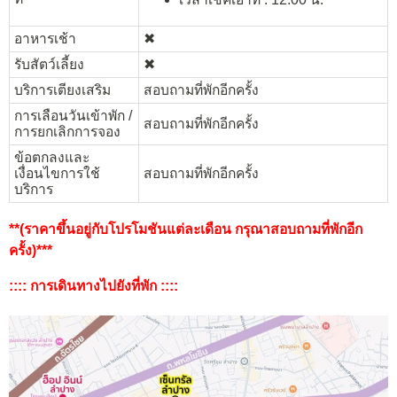
อาหารเช้า
✖︎
รับสัตว์เลี้ยง
✖︎
บริการเตียงเสริม
สอบถามที่พักอีกครั้ง
การเลือนวันเข้าพัก /
สอบถามที่พักอีกครั้ง
การยกเลิกการจอง
ข้อตกลงและ
เงื่อนไขการใช้
สอบถามที่พักอีกครั้ง
บริการ
**(ราคาขึ้นอยู่กับโปรโมชันแต่ละเดือน กรุณาสอบถามที่พักอีก
ครั้ง)***
:::: การเดินทางไปยังที่พัก ::::