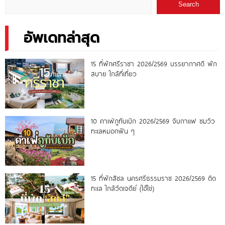
Search
อัพเดทล่าสุด
15 ที่พักศรีราชา 2026/2569 บรรยากาศดี พัก
สบาย ใกล้ที่เที่ยว
10 คาเฟ่ภูทับเบิก 2026/2569 จิบกาแฟ ชมวิว
ทะเลหมอกฟิน ๆ
15 ที่พักสิชล นครศรีธรรมราช 2026/2569 ติด
ทะเล ใกล้วัดเจดีย์ (ไอ้ไข่)