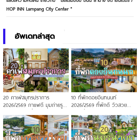
HOP INN Lampang City Center
"
อัพเดทล่าสุด
20 คาเฟ่สมุทรปราการ
10 ที่พักดอยอินทนนท์
2026/2569 กาแฟดี มุมถ่ายรูป
2026/2569 ที่พักดี วิวสวย
ปัง ครบจบในที่เดียว!
หนาวนี้ห้ามพลาด!