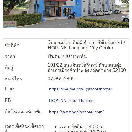
โรงแรมฮ็อป อินน์ ลำปาง ซิตี้ เซ็นเตอร์ /
ชื่อที่พัก
HOP INN Lampang City Center
ราคา
เริ่มต้น 720 บาท/คืน
101/22 ถนนจันทร์สุรินทร์ ตำบลสบตุ๋ย
ที่อยู่
อำเภอเมืองลำปาง จังหวัดลำปาง 52100
เบอร์โทร
02-659-2899
Line
https://line.me/ti/p/~@hopinnhotel
FB
HOP INN Hotel Thailand
เว็บไซต์จองห้องพัก
https://www.hopinnhotel.com/
เวลาเช็คอิน-เช็คเอา
เวลาเช็คอิน : 14:00 น.
ท์
เวลาเช็คเอาท์ : 12:00 น.