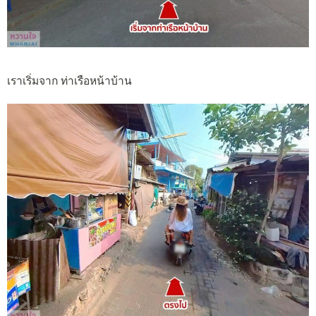
เราเริ่มจาก ท่าเรือหน้าบ้าน