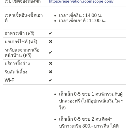
เว็บไซต์จองห้องพัก
https://reservation.roomscope.com/
เวลาเช็คอิน-เช็คเอา
เวลาเช็คอิน : 14:00 น.
ท์
เวลาเช็คเอาท์ : 11:00 น.
อาหารเช้า (ฟรี)
✔︎
มอเตอร์ไซค์ (ฟรี)
✖︎
รถรับส่งจากท่าเรือ
✔︎
หน้าบ้าน (ฟรี)
บริการปิ้งย่าง
✖︎
รับสัตว์เลี้ยง
✖︎
Wi-Fi
✔︎
เด็กเล็ก 0-5 ขวบ 1 คนพักรวมกับผู้
ปกครองฟรี (ไม่มีอุปกรณ์เสริมใด ๆ
ให้)
เด็กเล็ก 0-5 ขวบ 2 คนคิดค่า
บริการเสริม 800.- บาท/คืน ได้ที่