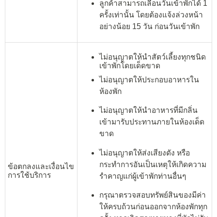
ลูกค้าสามารถเลื่อนวันเข้าพักได้ 1
ครั้งเท่านั้น โดยต้องแจ้งล่วงหน้า
อย่างน้อย 15 วัน ก่อนวันเข้าพัก
ไม่อนุญาตให้นำสัตว์เลี้ยงทุกชนิด
เข้าพักโดยเด็ดขาด
ไม่อนุญาตให้ประกอบอาหารใน
ห้องพัก
ไม่อนุญาตให้นำอาหารที่มีกลิ่น
เข้ามารับประทานภายในห้องเด็ด
ขาด
ไม่อนุญาตให้ส่งเสียงดัง หรือ
กระทำการอันเป็นเหตุให้เกิดความ
ข้อตกลงและเงื่อนไข
การใช้บริการ
รำคาญแก่ผู้เข้าพักท่านอื่นๆ
กรุณาตรวจสอบทรัพย์สินของมีค่า
ให้ครบถ้วนก่อนออกจากห้องพักทุก