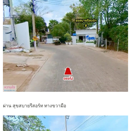
ผ่าน สุขสบายรีสอร์ท ทางขวามือ