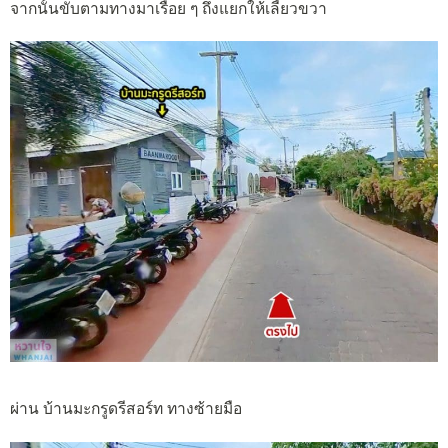
จากนั้นขับตามทางมาเรื่อย ๆ ถึงแยกให้เลี้ยวขวา
ผ่าน บ้านมะกรูดรีสอร์ท ทางซ้ายมือ