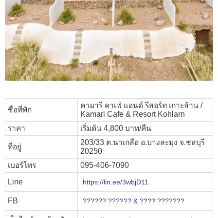
คามารี คาเฟ่ แอนด์ รีสอร์ท เกาะล้าน /
ชื่อที่พัก
Kamari Cafe & Resort Kohlarn
ราคา
เริ่มต้น 4,800 บาท/คืน
203/33 ต.นาเกลือ อ.บางละมุง จ.ชลบุรี
ที่อยู่
20250
เบอร์โทร
095-406-7090
Line
https://lin.ee/3wbjD11
FB
?????? ?????? & ???? ???????