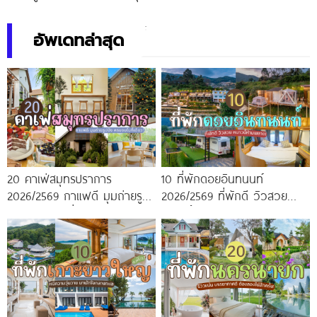
ถ่ายรูปสุดปัง
อัพเดทล่าสุด
20 คาเฟ่สมุทรปราการ
10 ที่พักดอยอินทนนท์
2026/2569 กาแฟดี มุมถ่ายรูป
2026/2569 ที่พักดี วิวสวย
ปัง ครบจบในที่เดียว!
หนาวนี้ห้ามพลาด!