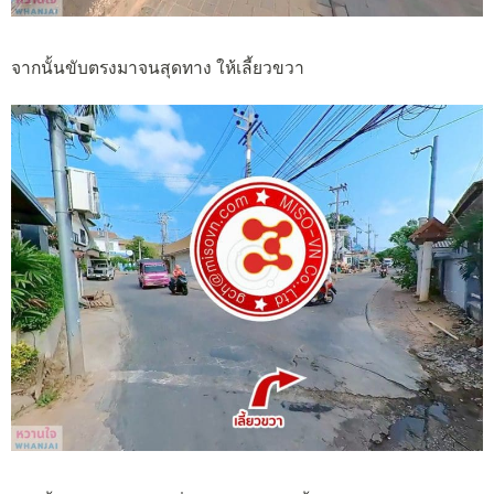
จากนั้นขับตรงมาจนสุดทาง ให้เลี้ยวขวา