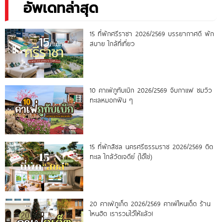
อัพเดทล่าสุด
15 ที่พักศรีราชา 2026/2569 บรรยากาศดี พัก
สบาย ใกล้ที่เที่ยว
10 คาเฟ่ภูทับเบิก 2026/2569 จิบกาแฟ ชมวิว
ทะเลหมอกฟิน ๆ
15 ที่พักสิชล นครศรีธรรมราช 2026/2569 ติด
ทะเล ใกล้วัดเจดีย์ (ไอ้ไข่)
20 คาเฟ่ภูเก็ต 2026/2569 คาเฟ่ไหนเด็ด ร้าน
ไหนฮิต เรารวมไว้ให้แล้ว!