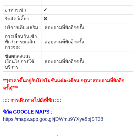
อาหารเช้า
✔︎
รับสัตว์เลี้ยง
✖︎
บริการเตียงเสริม
สอบถามที่พักอีกครั้ง
การเลื่อนวันเข้า
พัก / การยกเลิก
สอบถามที่พักอีกครั้ง
การจอง
ข้อตกลงและ
เงื่อนไขการใช้
สอบถามที่พักอีกครั้ง
บริการ
**(ราคาขึ้นอยู่กับโปรโมชันแต่ละเดือน กรุณาสอบถามที่พักอีก
ครั้ง)***
:::: การเดินทางไปยังที่พัก ::::
พิกัด GOOGLE MAPS
:
https://maps.app.goo.gl/jDWmu9YXye8bjST28