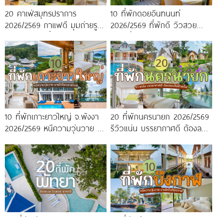
20 คาเฟ่สมุทรปราการ
10 ที่พักดอยอินทนนท์
2026/2569 กาแฟดี มุมถ่ายรูป
2026/2569 ที่พักดี วิวสวย
ปัง ครบจบในที่เดียว!
หนาวนี้ห้ามพลาด!
10 ที่พักเกาะยาวใหญ่ จ.พังงา
20 ที่พักนครนายก 2026/2569
2026/2569 หนีความวุ่นวาย มา
รีวิวแน่น บรรยากาศดี ต้องลอง
พักใจกลางทะเล
ไปสักครั้ง!