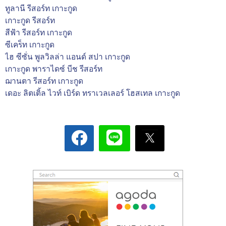
ทูลานี รีสอร์ท เกาะกูด
เกาะกูด รีสอร์ท
สีฟ้า รีสอร์ท เกาะกูด
ซีเคร็ท เกาะกูด
ไฮ ซีซั่น พูลวิลล่า แอนด์ สปา เกาะกูด
เกาะกูด พาราไดซ์ บีช รีสอร์ท
ฌานตา รีสอร์ท เกาะกูด
เดอะ ลิตเติ้ล ไวท์ เบิร์ด ทราเวลเลอร์ โฮสเทล เกาะกูด