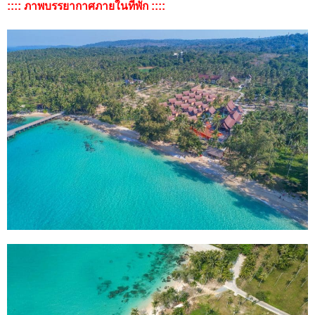
:::: ภาพบรรยากาศภายในที่พัก ::::