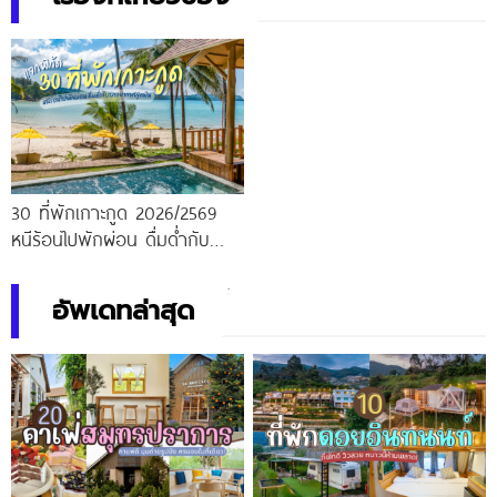
30 ที่พักเกาะกูด 2026/2569
หนีร้อนไปพักผ่อน ดื่มด่ำกับ
บรรยากาศสุดฟิน
อัพเดทล่าสุด