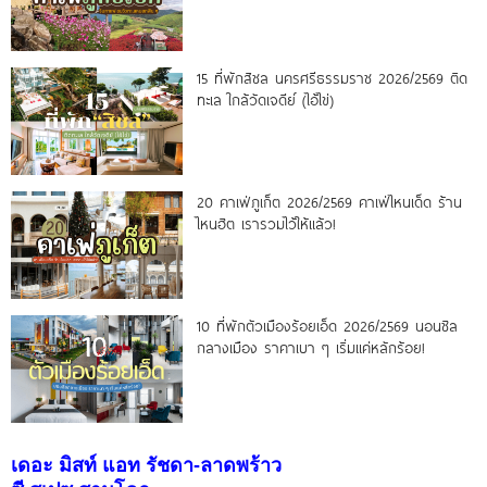
15 ที่พักสิชล นครศรีธรรมราช 2026/2569 ติด
ทะเล ใกล้วัดเจดีย์ (ไอ้ไข่)
20 คาเฟ่ภูเก็ต 2026/2569 คาเฟ่ไหนเด็ด ร้าน
ไหนฮิต เรารวมไว้ให้แล้ว!
10 ที่พักตัวเมืองร้อยเอ็ด 2026/2569 นอนชิล
กลางเมือง ราคาเบา ๆ เริ่มแค่หลักร้อย!
เดอะ มิสท์ แอท รัชดา-ลาดพร้าว