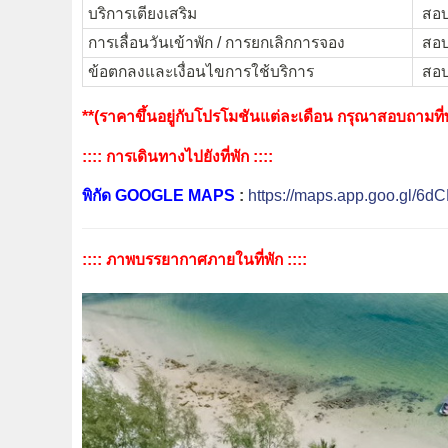
บริการเตียงเสริม
สอบถ
การเลื่อนวันเข้าพัก / การยกเลิกการจอง
สอบถ
ข้อตกลงและเงื่อนไขการใช้บริการ
สอบถ
**(ราคาขึ้นอยู่กับโปรโมชันแต่ละเดือน กรุณาสอบถามที่พั
:::: การเดินทางไปยังที่พัก ::::
พิกัด GOOGLE MAPS
:
https://maps.app.goo.gl/6
:::: ภาพบรรยากาศภายในที่พัก ::::