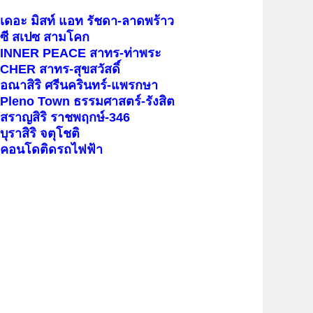
เดอะ มิสท์ แอท รัชดา-ลาดพร้าว
ซี สเปซ สามโคก
INNER PEACE สาทร-ท่าพระ
CHER สาทร-สุขสวัสดิ์
อณาสิริ ศรีนครินทร์-แพรกษา
Pleno Town ธรรมศาสตร์-รังสิต
สราญสิริ ราชพฤกษ์-346
บุราสิริ จตุโชติ
คอนโดติดรถไฟฟ้า