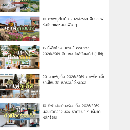
10 คาเฟ่ภูทับเบิก 2026/2569 จิบกาแฟ
ชมวิวทะเลหมอกฟิน ๆ
15 ที่พักสิชล นครศรีธรรมราช
2026/2569 ติดทะเล ใกล้วัดเจดีย์ (ไอ้ไข่)
20 คาเฟ่ภูเก็ต 2026/2569 คาเฟ่ไหนเด็ด
ร้านไหนฮิต เรารวมไว้ให้แล้ว!
10 ที่พักตัวเมืองร้อยเอ็ด 2026/2569
นอนชิลกลางเมือง ราคาเบา ๆ เริ่มแค่
หลักร้อย!