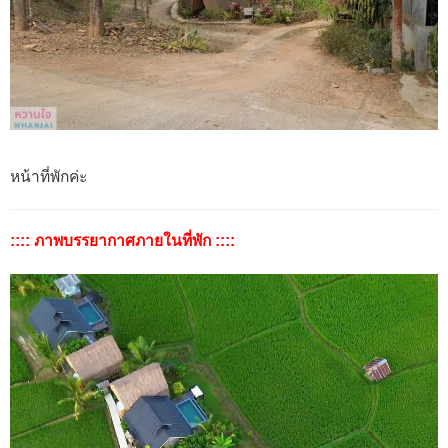
หน้าที่พักค่ะ
:::: ภาพบรรยากาศภายในที่พัก ::::