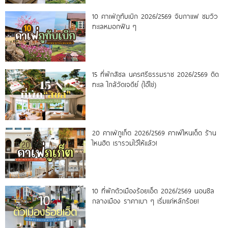
10 คาเฟ่ภูทับเบิก 2026/2569 จิบกาแฟ ชมวิว
ทะเลหมอกฟิน ๆ
15 ที่พักสิชล นครศรีธรรมราช 2026/2569 ติด
ทะเล ใกล้วัดเจดีย์ (ไอ้ไข่)
20 คาเฟ่ภูเก็ต 2026/2569 คาเฟ่ไหนเด็ด ร้าน
ไหนฮิต เรารวมไว้ให้แล้ว!
10 ที่พักตัวเมืองร้อยเอ็ด 2026/2569 นอนชิล
กลางเมือง ราคาเบา ๆ เริ่มแค่หลักร้อย!