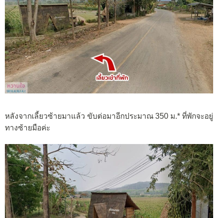
หลังจากเลี้ยวซ้ายมาแล้ว ขับต่อมาอีกประมาณ 350 ม.* ที่พักจะอยู่
ทางซ้ายมือค่ะ