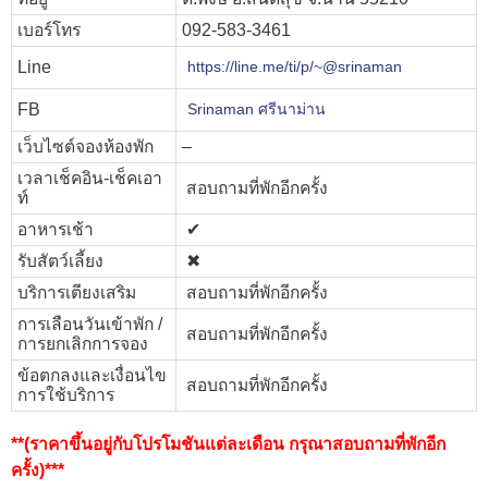
เบอร์โทร
092-583-3461
Line
https://line.me/ti/p/~@srinaman
FB
Srinaman ศรีนาม่าน
เว็บไซต์จองห้องพัก
–
เวลาเช็คอิน-เช็คเอา
สอบถามที่พักอีกครั้ง
ท์
อาหารเช้า
✔︎
รับสัตว์เลี้ยง
✖︎
บริการเตียงเสริม
สอบถามที่พักอีกครั้ง
การเลือนวันเข้าพัก /
สอบถามที่พักอีกครั้ง
การยกเลิกการจอง
ข้อตกลงและเงื่อนไข
สอบถามที่พักอีกครั้ง
การใช้บริการ
**(ราคาขึ้นอยู่กับโปรโมชันแต่ละเดือน กรุณาสอบถามที่พักอีก
ครั้ง)***