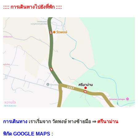
:::: การเดินทางไปยังที่พัก ::::
การเดินทาง
เราเริ่มจาก วัดพงษ์ ทางซ้ายมือ
⇒
ศรีนาม่าน
พิกัด GOOGLE MAPS
: