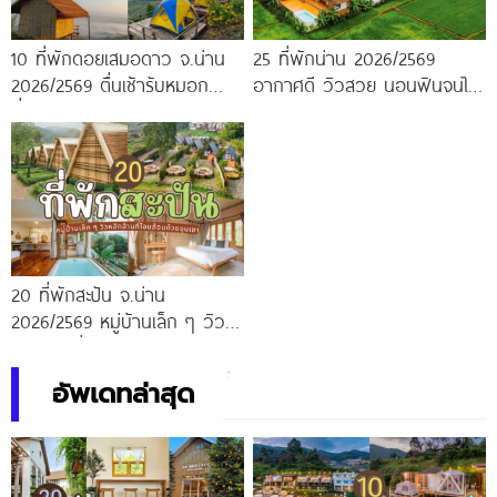
10 ที่พักดอยเสมอดาว จ.น่าน
25 ที่พักน่าน 2026/2569
2026/2569 ตื่นเช้ารับหมอก
อากาศดี วิวสวย นอนฟินจนไม่
ค่ำคืนดูดาว ฟินได้ในราคาหลัก
อยากกลับ!
ร้อย
20 ที่พักสะปัน จ.น่าน
2026/2569 หมู่บ้านเล็ก ๆ วิว
หลักล้านที่โอบล้อมด้วยขุนเขา
อัพเดทล่าสุด