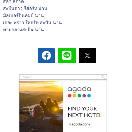
สล่า สกาด
สะปันดาว รีสอร์ท น่าน
มัลเบอร์รี่ แคมป์ น่าน
เดอะ พราว รีสอร์ท สะปัน-น่าน
ท่ามกลางสะปัน น่าน