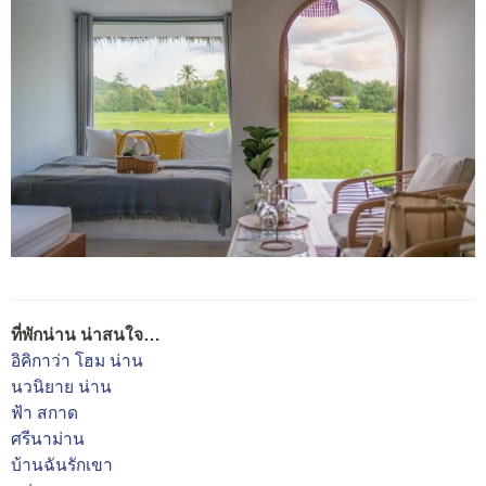
ที่พักน่าน น่าสนใจ…
อิคิกาว่า โฮม น่าน
นวนิยาย น่าน
ฟ้า สกาด
ศรีนาม่าน
บ้านฉันรักเขา