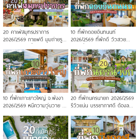
20 คาเฟ่สมุทรปราการ
10 ที่พักดอยอินทนนท์
2026/2569 กาแฟดี มุมถ่ายรูป
2026/2569 ที่พักดี วิวสวย
ปัง ครบจบในที่เดียว!
หนาวนี้ห้ามพลาด!
10 ที่พักเกาะยาวใหญ่ จ.พังงา
20 ที่พักนครนายก 2026/2569
2026/2569 หนีความวุ่นวาย มา
รีวิวแน่น บรรยากาศดี ต้องลอง
พักใจกลางทะเล
ไปสักครั้ง!