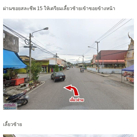
ผ่านซอยสละชีพ 15 ให้เตรียมเลี้ยวซ้ายเข้าซอยข้างหน้า
เลี้ยวซ้าย