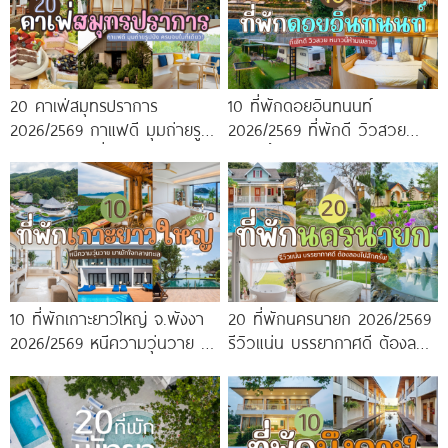
20 คาเฟ่สมุทรปราการ
10 ที่พักดอยอินทนนท์
2026/2569 กาแฟดี มุมถ่ายรูป
2026/2569 ที่พักดี วิวสวย
ปัง ครบจบในที่เดียว!
หนาวนี้ห้ามพลาด!
10 ที่พักเกาะยาวใหญ่ จ.พังงา
20 ที่พักนครนายก 2026/2569
2026/2569 หนีความวุ่นวาย มา
รีวิวแน่น บรรยากาศดี ต้องลอง
พักใจกลางทะเล
ไปสักครั้ง!