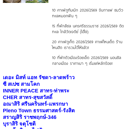
10 คาเฟ่ภูทับเบิก 2026/2569 จิบกาแฟ ชมวิว
ทะเลหมอกฟิน ๆ
15 ที่พักสิชล นครศรีธรรมราช 2026/2569 ติด
ทะเล ใกล้วัดเจดีย์ (ไอ้ไข่)
20 คาเฟ่ภูเก็ต 2026/2569 คาเฟ่ไหนเด็ด ร้าน
ไหนฮิต เรารวมไว้ให้แล้ว!
10 ที่พักตัวเมืองร้อยเอ็ด 2026/2569 นอนชิล
กลางเมือง ราคาเบา ๆ เริ่มแค่หลักร้อย!