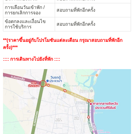
การเลือนวันเข้าพัก /
สอบถามที่พักอีกครั้ง
การยกเลิกการจอง
ข้อตกลงและเงื่อนไข
สอบถามที่พักอีกครั้ง
การใช้บริการ
**(ราคาขึ้นอยู่กับโปรโมชันแต่ละเดือน กรุณาสอบถามที่พักอีก
ครั้ง)***
:::: การเดินทางไปยังที่พัก ::::