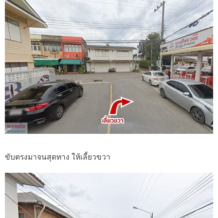
ขับตรงมาจนสุดทาง ให้เลี้ยวขวา