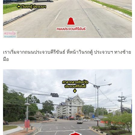
เราเริ่มจากถนนประจวบคีรีขันธ์ ที่หน้าวินรถตู้ ประจวบฯ ทางซ้าย
มือ