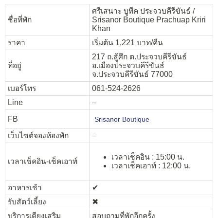
ศรีเสนาะ บูทีค ประจวบคีรีขันธ์ /
ชื่อที่พัก
Srisanor Boutique Prachuap Kriri
Khan
ราคา
เริ่มต้น 1,221 บาท/คืน
217 ถ.สู้ศึก ต.ประจวบคีรีขันธ์
ที่อยู่
อ.เมืองประจวบคีรีขันธ์
จ.ประจวบคีรีขันธ์ 77000
เบอร์โทร
061-524-2626
Line
–
FB
Srisanor Boutique
เว็บไซต์จองห้องพัก
–
เวลาเช็คอิน : 15:00 น.
เวลาเช็คอิน-เช็คเอาท์
เวลาเช็คเอาท์ : 12:00 น.
อาหารเช้า
✔︎
รับสัตว์เลี้ยง
✖︎
บริการเตียงเสริม
สอบถามที่พักอีกครั้ง