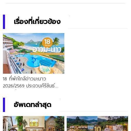
เรื่องที่เกี่ยวข้อง
18 ที่พักใกล้อ่าวมะนาว
2026/2569 ประจวบคีรีขันธ์
ราคาเริ่มต้นหลักร้อย วิวสวย
บรรยากาศดี เหมาะสำหรับพัก
อัพเดทล่าสุด
ผ่อนสุด ๆ