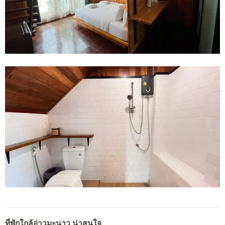
ที่พักใกล้อ่าวมะนาว น่าสนใจ…