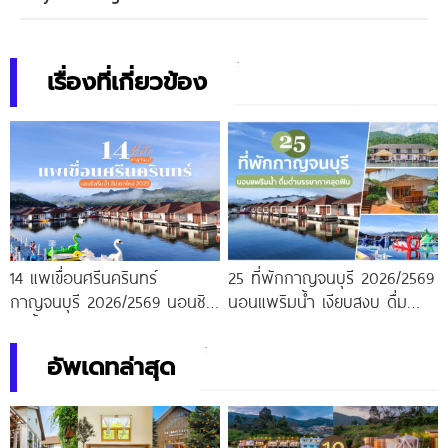
เรื่องที่เกี่ยวข้อง
14 แพเขื่อนศรีนครินทร์
25 ที่พักกาญจนบุรี 2026/2569
กาญจนบุรี 2026/2569 นอนชิล
นอนแพริมน้ำ เงียบสงบ ดื่มด่ำ
ริมน้ำ อัปเดตใหม่
บรรยากาศสุดฟิน
อัพเดทล่าสุด