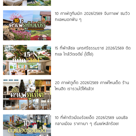
10 คาเฟ่ภูทับเบิก 2026/2569 จิบกาแฟ ชมวิว
ทะเลหมอกฟิน ๆ
15 ที่พักสิชล นครศรีธรรมราช 2026/2569 ติด
ทะเล ใกล้วัดเจดีย์ (ไอ้ไข่)
20 คาเฟ่ภูเก็ต 2026/2569 คาเฟ่ไหนเด็ด ร้าน
ไหนฮิต เรารวมไว้ให้แล้ว!
10 ที่พักตัวเมืองร้อยเอ็ด 2026/2569 นอนชิล
กลางเมือง ราคาเบา ๆ เริ่มแค่หลักร้อย!