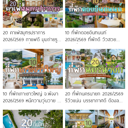
20 คาเฟ่สมุทรปราการ
10 ที่พักดอยอินทนนท์
2026/2569 กาแฟดี มุมถ่ายรูป
2026/2569 ที่พักดี วิวสวย
ปัง ครบจบในที่เดียว!
หนาวนี้ห้ามพลาด!
10 ที่พักเกาะยาวใหญ่ จ.พังงา
20 ที่พักนครนายก 2026/2569
2026/2569 หนีความวุ่นวาย มา
รีวิวแน่น บรรยากาศดี ต้องลอง
พักใจกลางทะเล
ไปสักครั้ง!