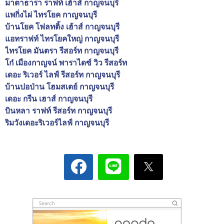
มาตาธารา ราฟท์ เฮ้าส์ กาญจนบุรี
แพกิ่งไผ่ ไทรโยค กาญจนบุรี
บ้านโยค โฟลทติ้ง เฮ้าส์ กาญจนบุรี
แอทราฟท์ ไทรโยคใหญ่ กาญจนบุรี
ไทรโยค มันตรา รีสอร์ท กาญจนบุรี
โก๋ เมืองกาญจน์ พาราไดซ์ วิว รีสอร์ท
เดอะ ริเวอร์ ไลฟ์ รีสอร์ท กาญจนบุรี
บ้านปอป่าน โฮมสเตย์ กาญจนบุรี
เดอะ กรีน เฮาส์ กาญจนบุรี
บินหลา ราฟท์ รีสอร์ท กาญจนบุรี
ริมวังเดอะริเวอร์ไลฟ์ กาญจนบุรี