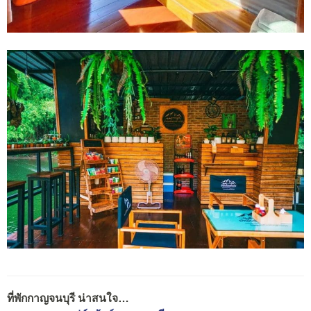
ที่พักกาญจนบุรี น่าสนใจ…