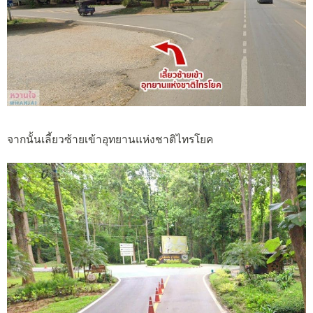
จากนั้นเลี้ยวซ้ายเข้าอุทยานแห่งชาติไทรโยค