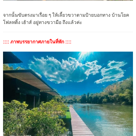
จากนั้นขับตรงมาเรื่อย ๆ ให้เลี้ยวขวาตามป้ายบอกทาง บ้านโยค
โฟลทติ้ง เฮ้าส์ อยู่ทางขวามือ ถึงแล้วค่ะ
:::: ภาพบรรยากาศภายในที่พัก ::::