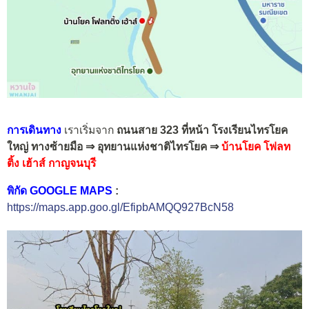
การเดินทาง
เราเริ่มจาก
ถนนสาย 323 ที่หน้า โรงเรียนไทรโยค
ใหญ่ ทางซ้ายมือ ⇒ อุทยานแห่งชาติไทรโยค ⇒
บ้านโยค โฟลท
ติ้ง เฮ้าส์ กาญจนบุรี
พิกัด GOOGLE MAPS
:
https://maps.app.goo.gl/EfipbAMQQ927BcN58