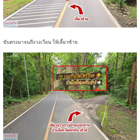
ขับตรงมาจนถึงวงเวียน ให้เลี้ยวซ้าย