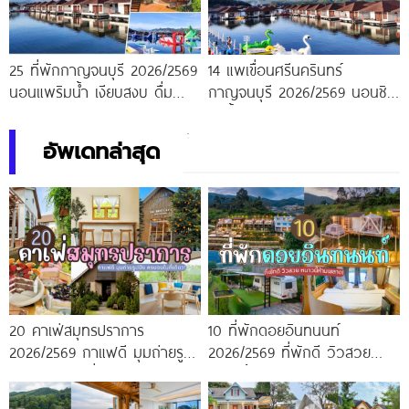
25 ที่พักกาญจนบุรี 2026/2569
14 แพเขื่อนศรีนครินทร์
นอนแพริมน้ำ เงียบสงบ ดื่มด่ำ
กาญจนบุรี 2026/2569 นอนชิล
บรรยากาศสุดฟิน
ริมน้ำ อัปเดตใหม่
อัพเดทล่าสุด
20 คาเฟ่สมุทรปราการ
10 ที่พักดอยอินทนนท์
2026/2569 กาแฟดี มุมถ่ายรูป
2026/2569 ที่พักดี วิวสวย
ปัง ครบจบในที่เดียว!
หนาวนี้ห้ามพลาด!