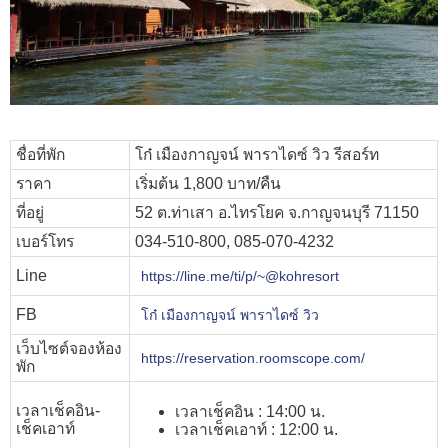
ชื่อที่พัก
โก๋ เมืองกาญจน์ พาราไดซ์ วิว รีสอร์ท
ราคา
เริ่มต้น 1,800 บาท/คืน
ที่อยู่
52 ต.ท่าเสา อ.ไทรโยค จ.กาญจนบุรี 71150
เบอร์โทร
034-510-800, 085-070-4232
Line
https://line.me/ti/p/~@kohresort
FB
โก๋ เมืองกาญจน์ พาราไดซ์ วิว
เว็บไซต์จองห้อง
https://reservation.roomscope.com/
พัก
เวลาเช็คอิน-
เวลาเช็คอิน : 14:00 น.
เช็คเอาท์
เวลาเช็คเอาท์ : 12:00 น.