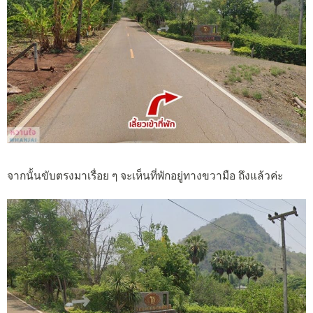
จากนั้นขับตรงมาเรื่อย ๆ จะเห็นที่พักอยู่ทางขวามือ ถึงแล้วค่ะ