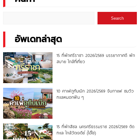
Search
อัพเดทล่าสุด
15 ที่พักศรีราชา 2026/2569 บรรยากาศดี พัก
สบาย ใกล้ที่เที่ยว
10 คาเฟ่ภูทับเบิก 2026/2569 จิบกาแฟ ชมวิว
ทะเลหมอกฟิน ๆ
15 ที่พักสิชล นครศรีธรรมราช 2026/2569 ติด
ทะเล ใกล้วัดเจดีย์ (ไอ้ไข่)