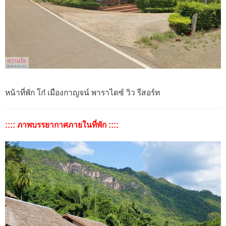
หน้าที่พัก โก๋ เมืองกาญจน์ พาราไดซ์ วิว รีสอร์ท
:::: ภาพบรรยากาศภายในที่พัก ::::