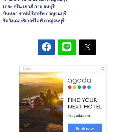
เดอะ กรีน เฮาส์ กาญจนบุรี
บินหลา ราฟท์ รีสอร์ท กาญจนบุรี
ริมวังเดอะริเวอร์ไลฟ์ กาญจนบุรี