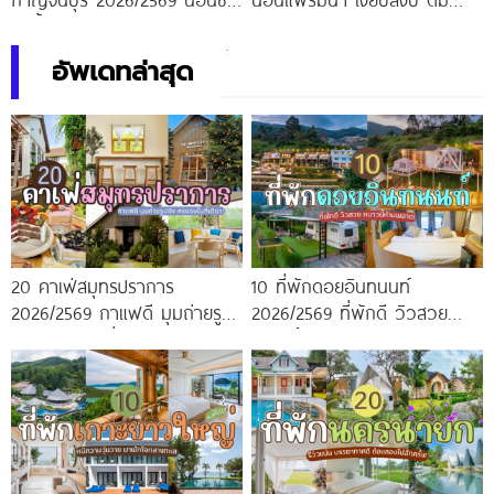
ริมน้ำ อัปเดตใหม่
บรรยากาศสุดฟิน
อัพเดทล่าสุด
20 คาเฟ่สมุทรปราการ
10 ที่พักดอยอินทนนท์
2026/2569 กาแฟดี มุมถ่ายรูป
2026/2569 ที่พักดี วิวสวย
ปัง ครบจบในที่เดียว!
หนาวนี้ห้ามพลาด!