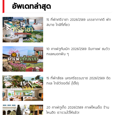
อัพเดทล่าสุด
15 ที่พักศรีราชา 2026/2569 บรรยากาศดี พัก
สบาย ใกล้ที่เที่ยว
10 คาเฟ่ภูทับเบิก 2026/2569 จิบกาแฟ ชมวิว
ทะเลหมอกฟิน ๆ
15 ที่พักสิชล นครศรีธรรมราช 2026/2569 ติด
ทะเล ใกล้วัดเจดีย์ (ไอ้ไข่)
20 คาเฟ่ภูเก็ต 2026/2569 คาเฟ่ไหนเด็ด ร้าน
ไหนฮิต เรารวมไว้ให้แล้ว!