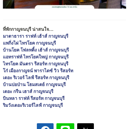
ที่พักกาญจนบุรี น่าสนใจ…
มาตาธารา ราฟท์ เฮ้าส์ กาญจนบุรี
แพกิ่งไผ่ ไทรโยค กาญจนบุรี
บ้านโยค โฟลทติ้ง เฮ้าส์ กาญจนบุรี
แอทราฟท์ ไทรโยคใหญ่ กาญจนบุรี
ไทรโยค มันตรา รีสอร์ท กาญจนบุรี
โก๋ เมืองกาญจน์ พาราไดซ์ วิว รีสอร์ท
เดอะ ริเวอร์ ไลฟ์ รีสอร์ท กาญจนบุรี
บ้านปอป่าน โฮมสเตย์ กาญจนบุรี
เดอะ กรีน เฮาส์ กาญจนบุรี
บินหลา ราฟท์ รีสอร์ท กาญจนบุรี
ริมวังเดอะริเวอร์ไลฟ์ กาญจนบุรี