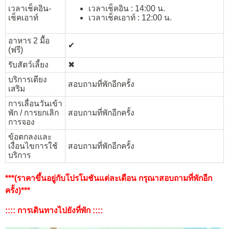
เวลาเช็คอิน-
เวลาเช็คอิน : 14:00 น.
เช็คเอาท์
เวลาเช็คเอาท์ : 12:00 น.
อาหาร 2 มื้อ
✔︎
(ฟรี)
รับสัตว์เลี้ยง
✖︎
บริการเตียง
สอบถามที่พักอีกครั้ง
เสริม
การเลื่อนวันเข้า
พัก / การยกเลิก
สอบถามที่พักอีกครั้ง
การจอง
ข้อตกลงและ
เงื่อนไขการใช้
สอบถามที่พักอีกครั้ง
บริการ
***(ราคาขึ้นอยู่กับโปรโมชันแต่ละเดือน กรุณาสอบถามที่พักอีก
ครั้ง)***
:::: การเดินทางไปยังที่พัก ::::