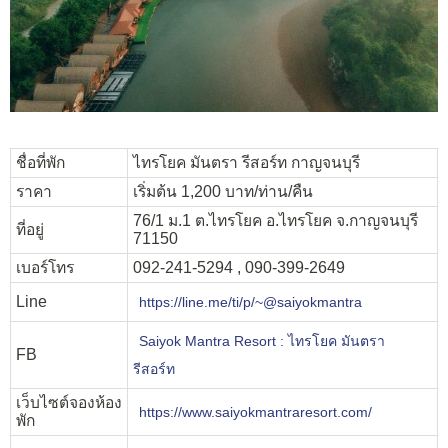
ชื่อที่พัก
ไทรโยค มันตรา รีสอร์ท กาญจนบุรี
ราคา
เริ่มต้น 1,200 บาท/ท่าน/คืน
76/1 ม.1 ต.ไทรโยค อ.ไทรโยค จ.กาญจนบุรี
ที่อยู่
71150
เบอร์โทร
092-241-5294 , 090-399-2649
Line
https://line.me/ti/p/~@saiyokmantra
Saiyok Mantra Resort : ไทรโยค มันตรา
FB
รีสอร์ท
เว็บไซต์จองห้อง
https://www.saiyokmantraresort.com/
พัก