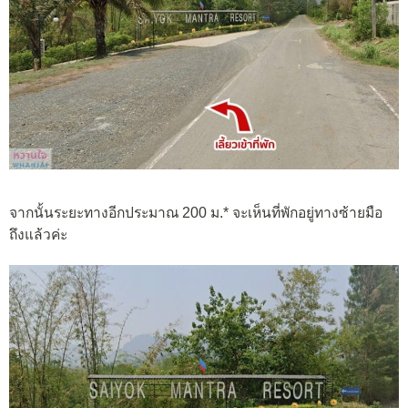
จากนั้นระยะทางอีกประมาณ 200 ม.* จะเห็นที่พักอยู่ทางซ้ายมือ
ถึงแล้วค่ะ